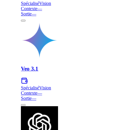
Spécialisé
Vision
Contexte
—
Sortie
—
Veo 3.1
Spécialisé
Vision
Contexte
—
Sortie
—