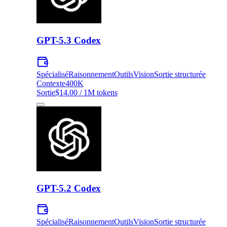
GPT-5.3 Codex
Spécialisé
Raisonnement
Outils
Vision
Sortie structurée
Contexte
400K
Sortie
$14.00 / 1M tokens
GPT-5.2 Codex
Spécialisé
Raisonnement
Outils
Vision
Sortie structurée