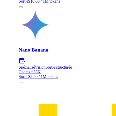
Sortie
$10.00 / 1M tokens
Nano Banana
Spécialisé
Vision
Sortie structurée
Contexte
33K
Sortie
$2.50 / 1M tokens