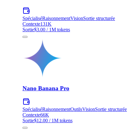
Spécialisé
Raisonnement
Vision
Sortie structurée
Contexte
131K
Sortie
$3.00 / 1M tokens
Nano Banana Pro
Spécialisé
Raisonnement
Outils
Vision
Sortie structurée
Contexte
66K
Sortie
$12.00 / 1M tokens