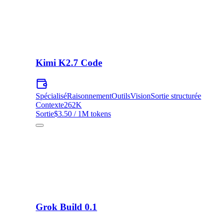
Kimi K2.7 Code
Spécialisé
Raisonnement
Outils
Vision
Sortie structurée
Contexte
262K
Sortie
$3.50 / 1M tokens
Grok Build 0.1