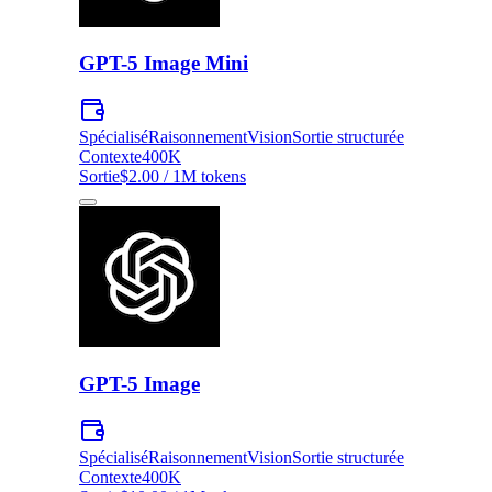
GPT-5 Image Mini
Spécialisé
Raisonnement
Vision
Sortie structurée
Contexte
400K
Sortie
$2.00 / 1M tokens
GPT-5 Image
Spécialisé
Raisonnement
Vision
Sortie structurée
Contexte
400K