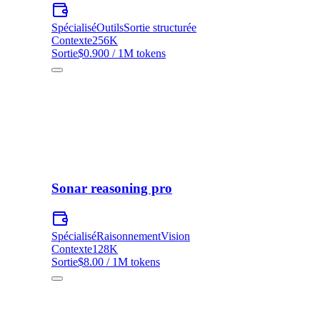
Spécialisé
Outils
Sortie structurée
Contexte
256K
Sortie
$0.900 / 1M tokens
Sonar reasoning pro
Spécialisé
Raisonnement
Vision
Contexte
128K
Sortie
$8.00 / 1M tokens