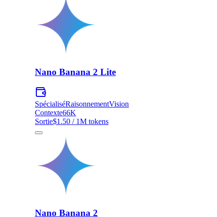
Nano Banana 2 Lite
Spécialisé
Raisonnement
Vision
Contexte
66K
Sortie
$1.50 / 1M tokens
Nano Banana 2