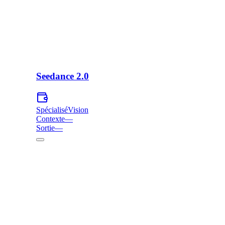
Seedance 2.0
Spécialisé
Vision
Contexte
—
Sortie
—