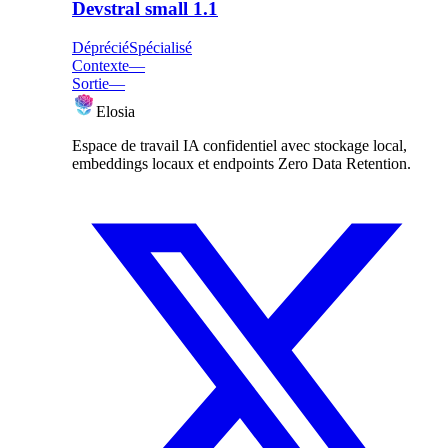
Devstral small 1.1
Déprécié
Spécialisé
Contexte
—
Sortie
—
Elosia
Espace de travail IA confidentiel avec stockage local,
embeddings locaux et endpoints Zero Data Retention.