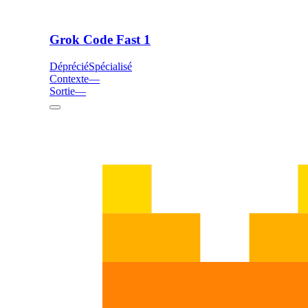
Grok Code Fast 1
Déprécié
Spécialisé
Contexte
—
Sortie
—