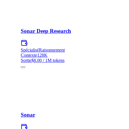
Sonar Deep Research
Spécialisé
Raisonnement
Contexte
128K
Sortie
$8.00 / 1M tokens
Sonar