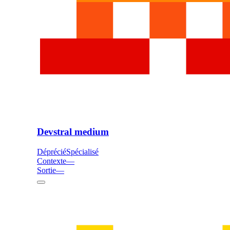
Devstral medium
Déprécié
Spécialisé
Contexte
—
Sortie
—