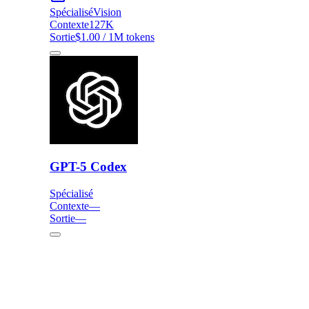
Spécialisé
Vision
Contexte
127K
Sortie
$1.00 / 1M tokens
GPT-5 Codex
Spécialisé
Contexte
—
Sortie
—