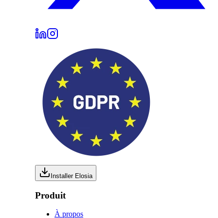
Installer Elosia
Produit
À propos