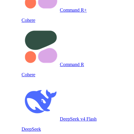
Command R+
Cohere
Command R
Cohere
DeepSeek v4 Flash
DeepSeek