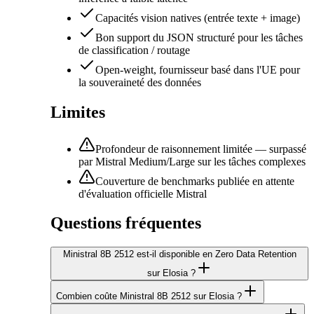
Capacités vision natives (entrée texte + image)
Bon support du JSON structuré pour les tâches
de classification / routage
Open-weight, fournisseur basé dans l'UE pour
la souveraineté des données
Limites
Profondeur de raisonnement limitée — surpassé
par Mistral Medium/Large sur les tâches complexes
Couverture de benchmarks publiée en attente
d'évaluation officielle Mistral
Questions fréquentes
Ministral 8B 2512 est-il disponible en Zero Data Retention
sur Elosia ?
Combien coûte Ministral 8B 2512 sur Elosia ?