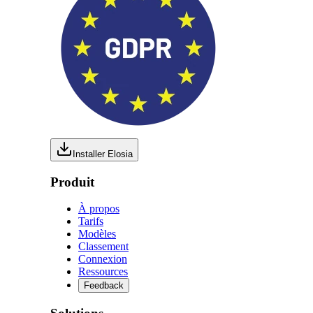
Installer Elosia
Produit
À propos
Tarifs
Modèles
Classement
Connexion
Ressources
Feedback