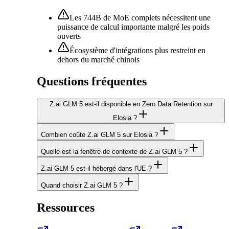
Les 744B de MoE complets nécessitent une
puissance de calcul importante malgré les poids
ouverts
Écosystème d'intégrations plus restreint en
dehors du marché chinois
Questions fréquentes
Z.ai GLM 5 est-il disponible en Zero Data Retention sur
Elosia ?
Combien coûte Z.ai GLM 5 sur Elosia ?
Quelle est la fenêtre de contexte de Z.ai GLM 5 ?
Z.ai GLM 5 est-il hébergé dans l'UE ?
Quand choisir Z.ai GLM 5 ?
Ressources