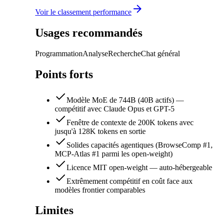
Voir le classement performance
Usages recommandés
Programmation
Analyse
Recherche
Chat général
Points forts
Modèle MoE de 744B (40B actifs) —
compétitif avec Claude Opus et GPT-5
Fenêtre de contexte de 200K tokens avec
jusqu'à 128K tokens en sortie
Solides capacités agentiques (BrowseComp #1,
MCP-Atlas #1 parmi les open-weight)
Licence MIT open-weight — auto-hébergeable
Extrêmement compétitif en coût face aux
modèles frontier comparables
Limites