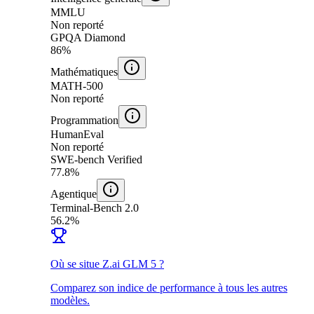
MMLU
Non reporté
GPQA Diamond
86%
Mathématiques
MATH-500
Non reporté
Programmation
HumanEval
Non reporté
SWE-bench Verified
77.8%
Agentique
Terminal-Bench 2.0
56.2%
Où se situe Z.ai GLM 5 ?
Comparez son indice de performance à tous les autres
modèles.