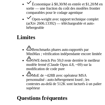
Économique à $0,30/M en entrée et $1,20/M en
sortie — une fraction du coût des modèles frontier
comparables pour le codage agentique
Open-weight avec rapport technique complet
(arXiv 2606.13392) — téléchargeable et auto-
hébergeable
Limites
Benchmarks phares auto-rapportés par
MiniMax ; vérification indépendante encore limitée
SWE-bench Pro 59,0 reste derrière le meilleur
modèle fermé (Claude Opus 4.8, ~69) sur la
modification de code pure
MoE de ~428B avec opérateur MSA
personnalisé : auto-hébergement lourd ; les
contextes au-delà de 512K sont facturés à un palier
supérieur
Questions fréquentes