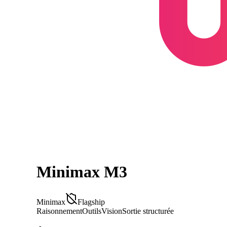
Minimax M3
Minimax
Flagship
Raisonnement
Outils
Vision
Sortie structurée