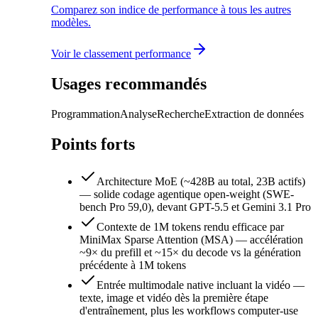
Comparez son indice de performance à tous les autres
modèles.
Voir le classement performance
Usages recommandés
Programmation
Analyse
Recherche
Extraction de données
Points forts
Architecture MoE (~428B au total, 23B actifs)
— solide codage agentique open-weight (SWE-
bench Pro 59,0), devant GPT-5.5 et Gemini 3.1 Pro
Contexte de 1M tokens rendu efficace par
MiniMax Sparse Attention (MSA) — accélération
~9× du prefill et ~15× du decode vs la génération
précédente à 1M tokens
Entrée multimodale native incluant la vidéo —
texte, image et vidéo dès la première étape
d'entraînement, plus les workflows computer-use