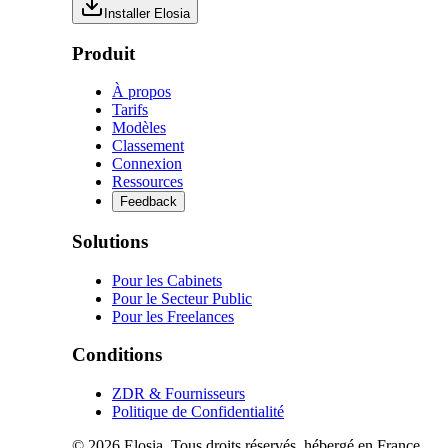
Installer Elosia
Produit
À propos
Tarifs
Modèles
Classement
Connexion
Ressources
Feedback
Solutions
Pour les Cabinets
Pour le Secteur Public
Pour les Freelances
Conditions
ZDR & Fournisseurs
Politique de Confidentialité
© 2026 Elosia. Tous droits réservés. hébergé en France.