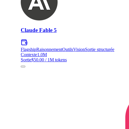
Claude Fable 5
Flagship
Raisonnement
Outils
Vision
Sortie structurée
Contexte
1.0M
Sortie
$50.00 / 1M tokens