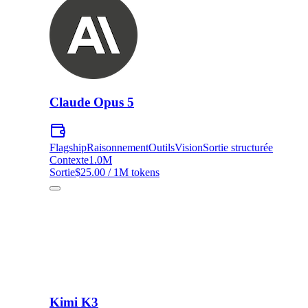
Claude Opus 5
Flagship
Raisonnement
Outils
Vision
Sortie structurée
Contexte
1.0M
Sortie
$25.00 / 1M tokens
Kimi K3