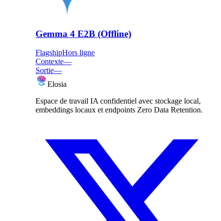
Gemma 4 E2B (Offline)
Flagship
Hors ligne
Contexte
—
Sortie
—
Elosia
Espace de travail IA confidentiel avec stockage local,
embeddings locaux et endpoints Zero Data Retention.