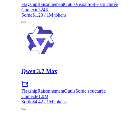
Flagship
Raisonnement
Outils
Vision
Sortie structurée
Contexte
524K
Sortie
$1.20 / 1M tokens
Qwen 3.7 Max
Flagship
Raisonnement
Outils
Sortie structurée
Contexte
1.0M
Sortie
$4.42 / 1M tokens