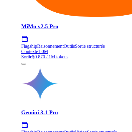
MiMo v2.5 Pro
Flagship
Raisonnement
Outils
Sortie structurée
Contexte
1.0M
Sortie
$0.870 / 1M tokens
Gemini 3.1 Pro