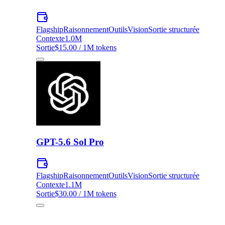
Flagship
Raisonnement
Outils
Vision
Sortie structurée
Contexte
1.0M
Sortie
$15.00 / 1M tokens
GPT-5.6 Sol Pro
Flagship
Raisonnement
Outils
Vision
Sortie structurée
Contexte
1.1M
Sortie
$30.00 / 1M tokens