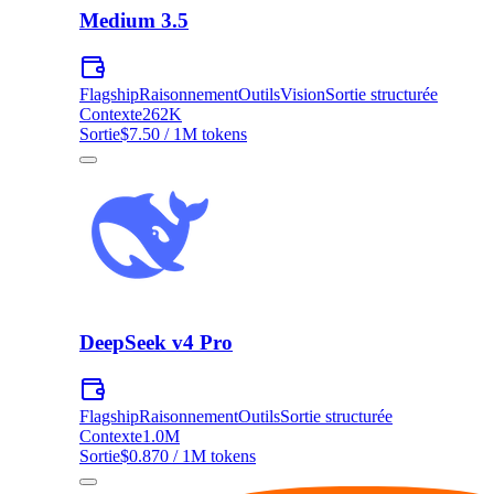
Medium 3.5
Flagship
Raisonnement
Outils
Vision
Sortie structurée
Contexte
262K
Sortie
$7.50 / 1M tokens
DeepSeek v4 Pro
Flagship
Raisonnement
Outils
Sortie structurée
Contexte
1.0M
Sortie
$0.870 / 1M tokens