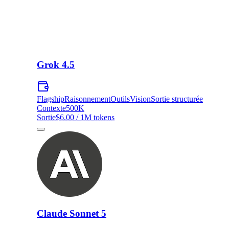
Grok 4.5
Flagship
Raisonnement
Outils
Vision
Sortie structurée
Contexte
500K
Sortie
$6.00 / 1M tokens
Claude Sonnet 5