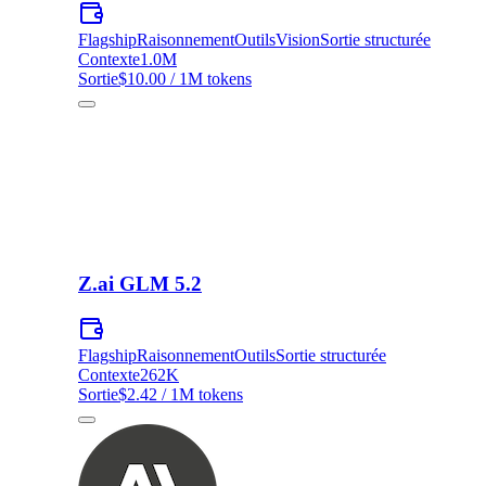
Flagship
Raisonnement
Outils
Vision
Sortie structurée
Contexte
1.0M
Sortie
$10.00 / 1M tokens
Z.ai GLM 5.2
Flagship
Raisonnement
Outils
Sortie structurée
Contexte
262K
Sortie
$2.42 / 1M tokens